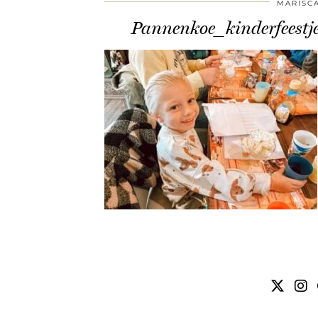
MARISC
Pannenkoe_kinderfees