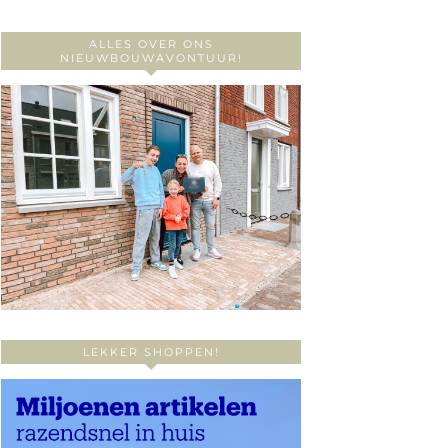
ALLES OVER ONS
NIEUWBOUWAVONTUUR!
LEKKER SHOPPEN!