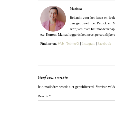
Marisca
Bedankt voor het lezen en leuk
ben getrouwd met Patrick en Mo
schrijven over het moederschap e
etc. Kortom, Mamablogger is het meest persoonlijke 
Find me on:
Web
|
Twitter/X
|
Instagram
|
Facebook
Geef een reactie
Je e-mailadres wordt niet gepubliceerd.
Vereiste vel
Reactie
*