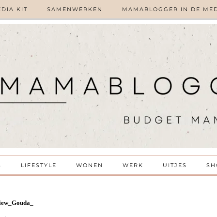
DIA KIT
SAMENWERKEN
MAMABLOGGER IN DE ME
S
LIFESTYLE
WONEN
WERK
UITJES
SH
view_Gouda_