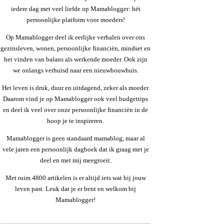
iedere dag met veel liefde op Mamablogger: hét
persoonlijke platform voor moeders!
Op Mamablogger deel ik eerlijke verhalen over ons
gezinsleven, wonen, persoonlijke financiën, mindset en
het vinden van balans als werkende moeder. Ook zijn
we onlangs verhuisd naar een nieuwbouwhuis.
Het leven is druk, duur en uitdagend, zeker als moeder.
Daarom vind je op Mamablogger ook veel budgettips
en deel ik veel over onze persoonlijke financiën in de
hoop je te inspireren.
Mamablogger is geen standaard mamablog, maar al
vele jaren een persoonlijk dagboek dat ik graag met je
deel en met mij meegroeit.
Met ruim 4800 artikelen is er altijd iets wat bij jouw
leven past. Leuk dat je er bent en welkom bij
Mamablogger!