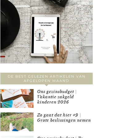
DE BEST GELEZEN ARTIKELEN VAN
AFGELOPEN MAAND
Ons gezinsbudget |
Vakantie zakgeld
kinderen 2026
Zo gaat dat hier #9 |
Grote beslissingen nemen