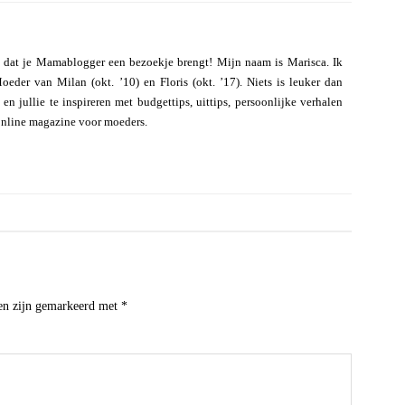
 dat je Mamablogger een bezoekje brengt! Mijn naam is Marisca. Ik
eder van Milan (okt. ’10) en Floris (okt. ’17). Niets is leuker dan
n jullie te inspireren met budgettips, uittips, persoonlijke verhalen
online magazine voor moeders.
den zijn gemarkeerd met
*