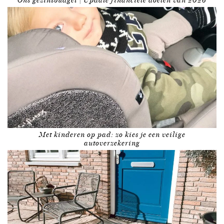
Ons gezinsbudget | Update financiële doelen van 2026
Met kinderen op pad: zo kies je een veilige
autoverzekering