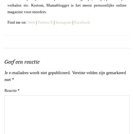
verhalen etc. Kortom, Mamablogger is het meest persoonlijke online
magazine voor moeders.
Find me on:
Web
|
Twitter/X
|
Instagram
|
Facebook
Geef een reactie
Je e-mailadres wordt niet gepubliceerd.
Vereiste velden zijn gemarkeerd
met
*
Reactie
*