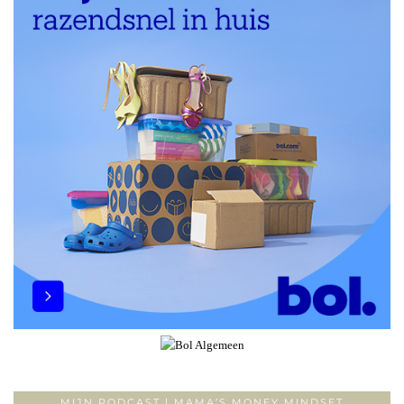
MIJN PODCAST | MAMA’S MONEY MINDSET