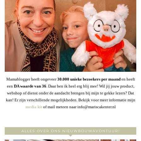
Mamablogger heeft ongeveer
30
.000 unieke bezoekers per maand
en heeft
een
DA waarde van 36
. Daar ben ik heel erg blij mee! Wil jij jouw product,
webshop of dienst onder de aandacht brengen bij mijn te gekke lezers? Dat
kan! Er zijn verschillende mogelijkheden. Bekijk voor meer informatie mijn
media kit
of mail meteen naar info@mariscakenter.nl
ALLES OVER ONS NIEUWBOUWAVONTUUR!