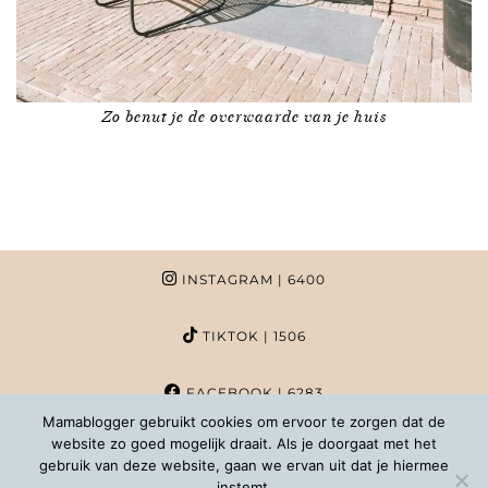
Zo benut je de overwaarde van je huis
INSTAGRAM
| 6400
TIKTOK
| 1506
FACEBOOK
| 6283
Mamablogger gebruikt cookies om ervoor te zorgen dat de
website zo goed mogelijk draait. Als je doorgaat met het
PINTEREST
| 1020
gebruik van deze website, gaan we ervan uit dat je hiermee
instemt.