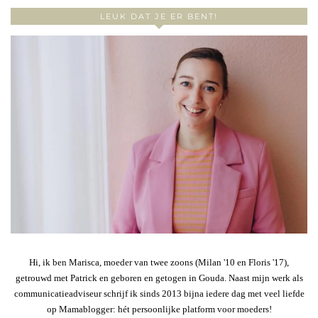
LEUK DAT JE ER BENT!
Hi, ik ben Marisca, moeder van twee zoons (Milan '10 en Floris '17),
getrouwd met Patrick en geboren en getogen in Gouda. Naast mijn werk als
communicatieadviseur schrijf ik sinds 2013 bijna iedere dag met veel liefde
op Mamablogger: hét persoonlijke platform voor moeders!