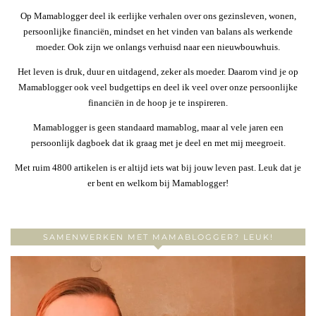
Op Mamablogger deel ik eerlijke verhalen over ons gezinsleven, wonen,
persoonlijke financiën, mindset en het vinden van balans als werkende
moeder. Ook zijn we onlangs verhuisd naar een nieuwbouwhuis.
Het leven is druk, duur en uitdagend, zeker als moeder. Daarom vind je op
Mamablogger ook veel budgettips en deel ik veel over onze persoonlijke
financiën in de hoop je te inspireren.
Mamablogger is geen standaard mamablog, maar al vele jaren een
persoonlijk dagboek dat ik graag met je deel en met mij meegroeit.
Met ruim 4800 artikelen is er altijd iets wat bij jouw leven past. Leuk dat je
er bent en welkom bij Mamablogger!
SAMENWERKEN MET MAMABLOGGER? LEUK!