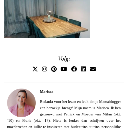
Volg:
Marisca
Bedankt voor het lezen en leuk dat je Mamablogger
een bezoekje brengt! Mijn naam is Marisca. Ik ben
getrouwd met Patrick en Moeder van Milan (okt.
’10) en Floris (okt. ’17). Niets is leuker dan schrijven over het
moederschap en jullie te inspireren met budgettips, uittips, persoonlijke