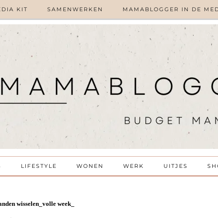
DIA KIT
SAMENWERKEN
MAMABLOGGER IN DE ME
S
LIFESTYLE
WONEN
WERK
UITJES
SH
nden wisselen_volle week_