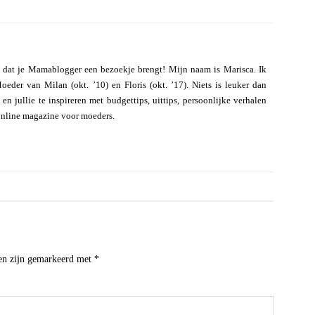
 dat je Mamablogger een bezoekje brengt! Mijn naam is Marisca. Ik
eder van Milan (okt. ’10) en Floris (okt. ’17). Niets is leuker dan
n jullie te inspireren met budgettips, uittips, persoonlijke verhalen
online magazine voor moeders.
den zijn gemarkeerd met
*