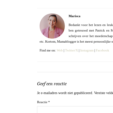
Marisca
Bedankt voor het lezen en leuk
ben getrouwd met Patrick en Mo
schrijven over het moederschap e
etc. Kortom, Mamablogger is het meest persoonlijke 
Find me on:
Web
|
Twitter/X
|
Instagram
|
Facebook
Geef een reactie
Je e-mailadres wordt niet gepubliceerd.
Vereiste vel
Reactie
*