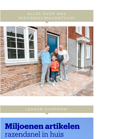
ALLES OVER ONS
NIEUWBOUWAVONTUUR!
LEKKER SHOPPEN!