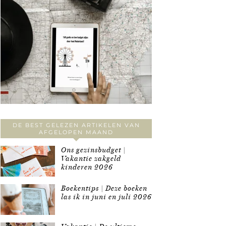
DE BEST GELEZEN ARTIKELEN VAN
AFGELOPEN MAAND
Ons gezinsbudget |
Vakantie zakgeld
kinderen 2026
Boekentips | Deze boeken
las ik in juni en juli 2026