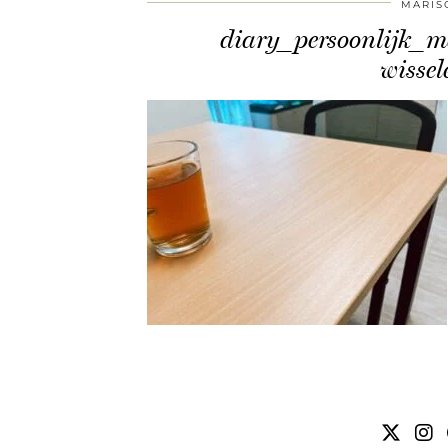
MARIS
diary_persoonlijk_
wissel