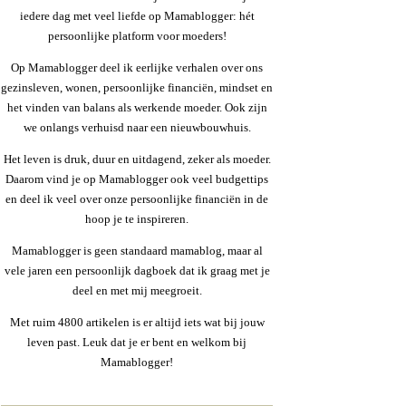
iedere dag met veel liefde op Mamablogger: hét
persoonlijke platform voor moeders!
Op Mamablogger deel ik eerlijke verhalen over ons
gezinsleven, wonen, persoonlijke financiën, mindset en
het vinden van balans als werkende moeder. Ook zijn
we onlangs verhuisd naar een nieuwbouwhuis.
Het leven is druk, duur en uitdagend, zeker als moeder.
Daarom vind je op Mamablogger ook veel budgettips
en deel ik veel over onze persoonlijke financiën in de
hoop je te inspireren.
Mamablogger is geen standaard mamablog, maar al
vele jaren een persoonlijk dagboek dat ik graag met je
deel en met mij meegroeit.
Met ruim 4800 artikelen is er altijd iets wat bij jouw
leven past. Leuk dat je er bent en welkom bij
Mamablogger!