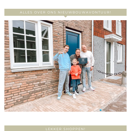
ALLES OVER ONS NIEUWBOUWAVONTUUR!
LEKKER SHOPPEN!