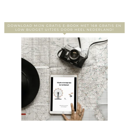
DOWNLOAD MIJN GRATIS E-BOOK MET 168 GRATIS EN
LOW BUDGET UITJES DOOR HEEL NEDERLAND!