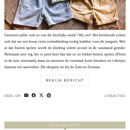
Genieten jullie ook zo van dit heerlijke week? Wij wel! Het betekende echter
ook dat we een hoop extra zomerkleding nodig hadden voor de jongens. Met
al dat buiten spelen wordt de kleding iedere avond in de wasmand gemikt.
Helemaal niet erg, het is juist heel fijn dat ze zo lekker buiten spelen (Floris
in de tuin uiteraard), maar we moesten de voorraad korte broeken en t-shirtjes
daarom wel aanvullen. Dit shopten we bij de Zara en Zeeman.
BEKIJK BERICHT
DEEL OP:
2 REACTIES
ZOEK JE IETS?