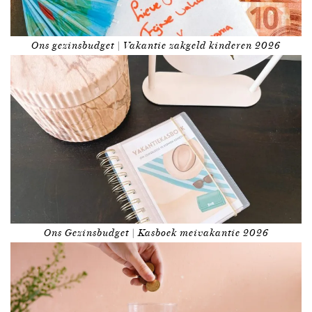
Ons gezinsbudget | Vakantie zakgeld kinderen 2026
Ons Gezinsbudget | Kasboek meivakantie 2026