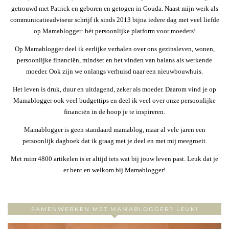
getrouwd met Patrick en geboren en getogen in Gouda. Naast mijn werk als
communicatieadviseur schrijf ik sinds 2013 bijna iedere dag met veel liefde
op Mamablogger: hét persoonlijke platform voor moeders!
Op Mamablogger deel ik eerlijke verhalen over ons gezinsleven, wonen,
persoonlijke financiën, mindset en het vinden van balans als werkende
moeder. Ook zijn we onlangs verhuisd naar een nieuwbouwhuis.
Het leven is druk, duur en uitdagend, zeker als moeder. Daarom vind je op
Mamablogger ook veel budgettips en deel ik veel over onze persoonlijke
financiën in de hoop je te inspireren.
Mamablogger is geen standaard mamablog, maar al vele jaren een
persoonlijk dagboek dat ik graag met je deel en met mij meegroeit.
Met ruim 4800 artikelen is er altijd iets wat bij jouw leven past. Leuk dat je
er bent en welkom bij Mamablogger!
SAMENWERKEN MET MAMABLOGGER? LEUK!