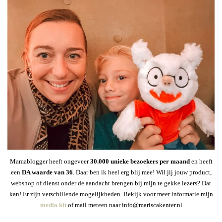
Mamablogger heeft ongeveer
30
.000 unieke bezoekers per maand
en heeft
een
DA waarde van 36
. Daar ben ik heel erg blij mee! Wil jij jouw product,
webshop of dienst onder de aandacht brengen bij mijn te gekke lezers? Dat
kan! Er zijn verschillende mogelijkheden. Bekijk voor meer informatie mijn
media kit
of mail meteen naar info@mariscakenter.nl