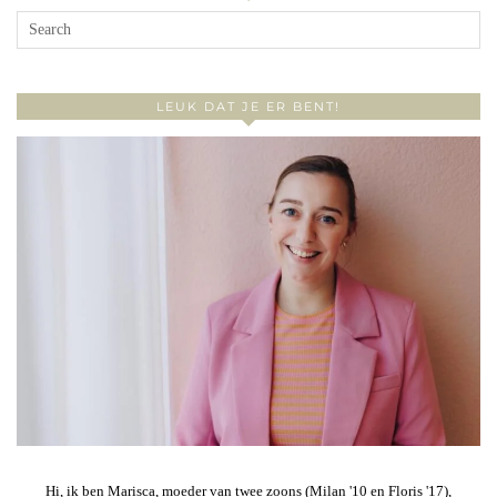
LEUK DAT JE ER BENT!
Hi, ik ben Marisca, moeder van twee zoons (Milan '10 en Floris '17),