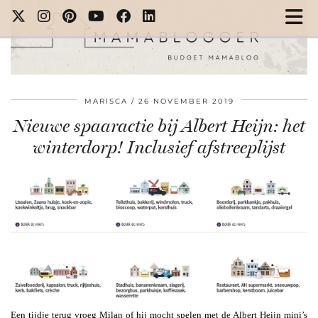
MARISCA
26 NOVEMBER 2019
Nieuwe spaaractie bij Albert Heijn: het
winterdorp! Inclusief afstreeplijst
Een tijdje terug vroeg Milan of hij mocht spelen met de Albert Heijn mini’s