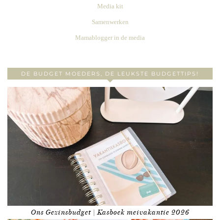
Media kit
Samenwerken
Mamablogger in de media
DE BUDGET MOEDERS, DE LEUKSTE BUDGETTIPS!
Ons Gezinsbudget | Kasboek meivakantie 2026