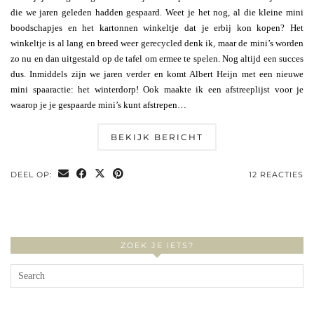
die we jaren geleden hadden gespaard. Weet je het nog, al die kleine mini
boodschapjes en het kartonnen winkeltje dat je erbij kon kopen? Het
winkeltje is al lang en breed weer gerecycled denk ik, maar de mini’s worden
zo nu en dan uitgestald op de tafel om ermee te spelen. Nog altijd een succes
dus. Inmiddels zijn we jaren verder en komt Albert Heijn met een nieuwe
mini spaaractie: het winterdorp! Ook maakte ik een afstreeplijst voor je
waarop je je gespaarde mini’s kunt afstrepen…
BEKIJK BERICHT
DEEL OP:
12 REACTIES
ZOEK JE IETS?