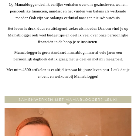
Op Mamablogger deel ik eerlijke verhalen over ons gezinsleven, wonen,
persoonlijke financiën, mindset en het vinden van balans als werkende
moeder. Ook zijn we onlangs verhuisd naar een nieuwbouwhuis.
Het leven is druk, duur en uitdagend, zeker als moeder. Daarom vind je op
Mamablogger ook veel budgettips en deel ik veel over onze persoonlijke
financiën in de hoop je te inspireren.
Mamablogger is geen standaard mamablog, maar al vele jaren een
persoonlijk dagboek dat ik graag met je deel en met mij meegroeit.
Met ruim 4800 artikelen is er altijd iets wat bij jouw leven past. Leuk dat je
er bent en welkom bij Mamablogger!
SAMENWERKEN MET MAMABLOGGER? LEUK!