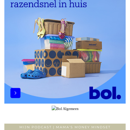
MIJN PODCAST | MAMA’S MONEY MINDSET