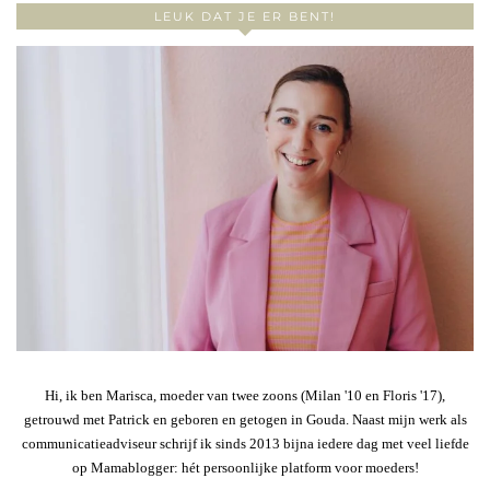
LEUK DAT JE ER BENT!
Hi, ik ben Marisca, moeder van twee zoons (Milan '10 en Floris '17),
getrouwd met Patrick en geboren en getogen in Gouda. Naast mijn werk als
communicatieadviseur schrijf ik sinds 2013 bijna iedere dag met veel liefde
op Mamablogger: hét persoonlijke platform voor moeders!