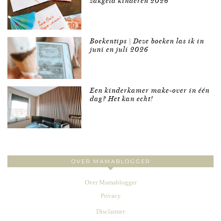
zakgeld kinderen 2026
Boekentips | Deze boeken las ik in
juni en juli 2026
Een kinderkamer make-over in één
dag? Het kan echt!
OVER MAMABLOGGER
Over Mamablogger
Privacy
Disclaimer