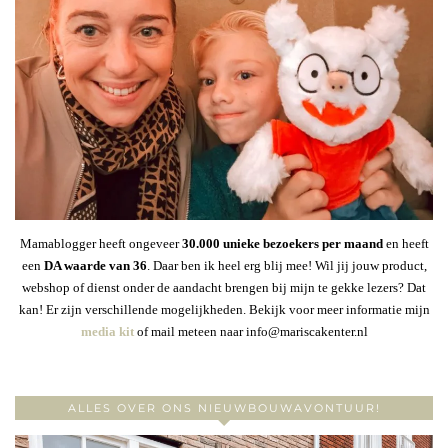
Mamablogger heeft ongeveer
30
.000 unieke bezoekers per maand
en heeft
een
DA waarde van 36
. Daar ben ik heel erg blij mee! Wil jij jouw product,
webshop of dienst onder de aandacht brengen bij mijn te gekke lezers? Dat
kan! Er zijn verschillende mogelijkheden. Bekijk voor meer informatie mijn
media kit
of mail meteen naar info@mariscakenter.nl
ALLES OVER ONS NIEUWBOUWAVONTUUR!