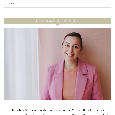
LEUK DAT JE ER BENT!
Hi, ik ben Marisca, moeder van twee zoons (Milan '10 en Floris '17),