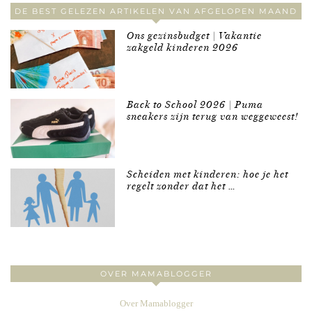
DE BEST GELEZEN ARTIKELEN VAN AFGELOPEN MAAND
Ons gezinsbudget | Vakantie
zakgeld kinderen 2026
Back to School 2026 | Puma
sneakers zijn terug van weggeweest!
Scheiden met kinderen: hoe je het
regelt zonder dat het …
OVER MAMABLOGGER
Over Mamablogger