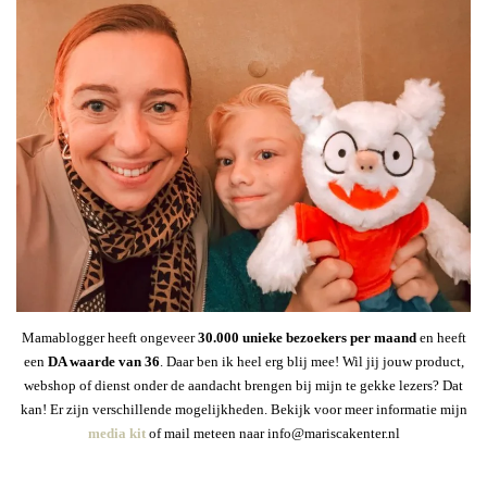
Mamablogger heeft ongeveer
30
.000 unieke bezoekers per maand
en heeft
een
DA waarde van 36
. Daar ben ik heel erg blij mee! Wil jij jouw product,
webshop of dienst onder de aandacht brengen bij mijn te gekke lezers? Dat
kan! Er zijn verschillende mogelijkheden. Bekijk voor meer informatie mijn
media kit
of mail meteen naar info@mariscakenter.nl