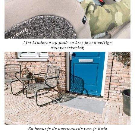
Met kinderen op pad: zo kies je een veilige
autoverzekering
Zo benut je de overwaarde van je huis