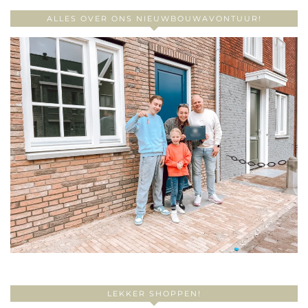
ALLES OVER ONS NIEUWBOUWAVONTUUR!
LEKKER SHOPPEN!