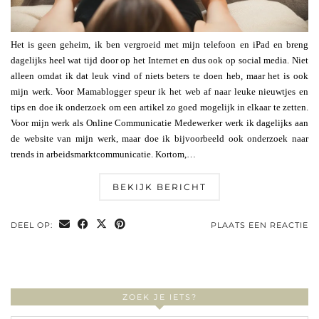
Het is geen geheim, ik ben vergroeid met mijn telefoon en iPad en breng
dagelijks heel wat tijd door op het Internet en dus ook op social media. Niet
alleen omdat ik dat leuk vind of niets beters te doen heb, maar het is ook
mijn werk. Voor Mamablogger speur ik het web af naar leuke nieuwtjes en
tips en doe ik onderzoek om een artikel zo goed mogelijk in elkaar te zetten.
Voor mijn werk als Online Communicatie Medewerker werk ik dagelijks aan
de website van mijn werk, maar doe ik bijvoorbeeld ook onderzoek naar
trends in arbeidsmarktcommunicatie. Kortom,…
BEKIJK BERICHT
DEEL OP:
PLAATS EEN REACTIE
ZOEK JE IETS?