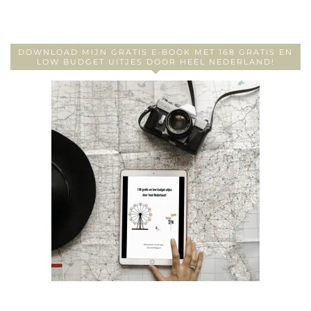
DOWNLOAD MIJN GRATIS E-BOOK MET 168 GRATIS EN
LOW BUDGET UITJES DOOR HEEL NEDERLAND!