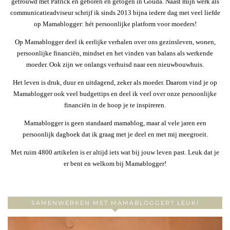
getrouwd met Patrick en geboren en getogen in Gouda. Naast mijn werk als
communicatieadviseur schrijf ik sinds 2013 bijna iedere dag met veel liefde
op Mamablogger: hét persoonlijke platform voor moeders!
Op Mamablogger deel ik eerlijke verhalen over ons gezinsleven, wonen,
persoonlijke financiën, mindset en het vinden van balans als werkende
moeder. Ook zijn we onlangs verhuisd naar een nieuwbouwhuis.
Het leven is druk, duur en uitdagend, zeker als moeder. Daarom vind je op
Mamablogger ook veel budgettips en deel ik veel over onze persoonlijke
financiën in de hoop je te inspireren.
Mamablogger is geen standaard mamablog, maar al vele jaren een
persoonlijk dagboek dat ik graag met je deel en met mij meegroeit.
Met ruim 4800 artikelen is er altijd iets wat bij jouw leven past. Leuk dat je
er bent en welkom bij Mamablogger!
SAMENWERKEN MET MAMABLOGGER? LEUK!