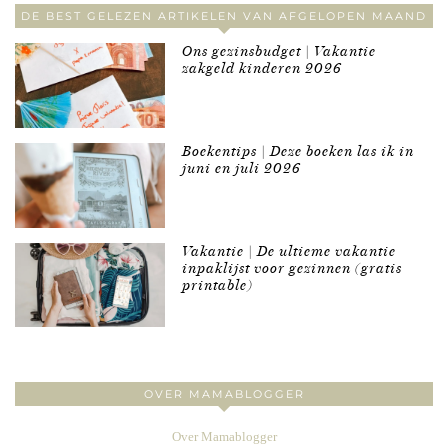
DE BEST GELEZEN ARTIKELEN VAN AFGELOPEN MAAND
Ons gezinsbudget | Vakantie
zakgeld kinderen 2026
Boekentips | Deze boeken las ik in
juni en juli 2026
Vakantie | De ultieme vakantie
inpaklijst voor gezinnen (gratis
printable)
OVER MAMABLOGGER
Over Mamablogger