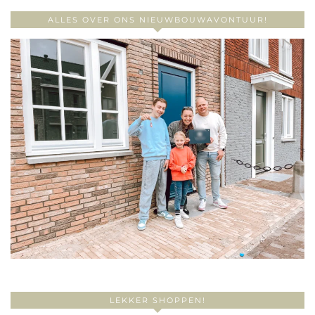
ALLES OVER ONS NIEUWBOUWAVONTUUR!
LEKKER SHOPPEN!