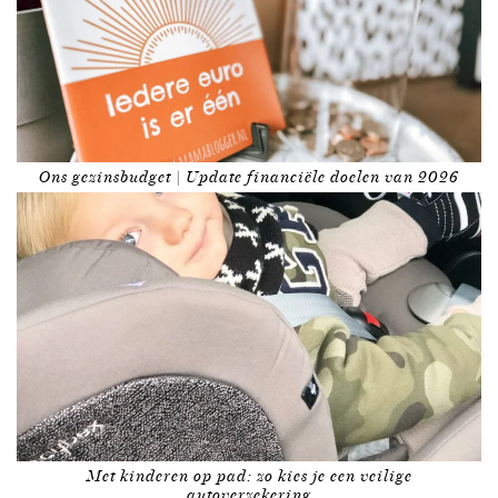
Ons gezinsbudget | Update financiële doelen van 2026
Met kinderen op pad: zo kies je een veilige
autoverzekering