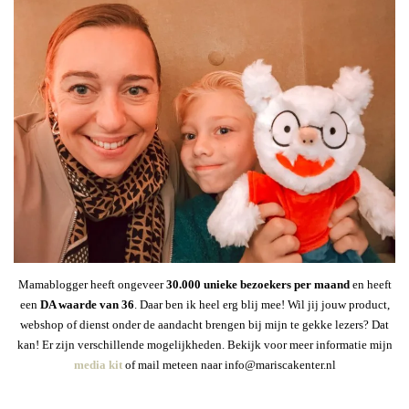
Mamablogger heeft ongeveer
30
.000 unieke bezoekers per maand
en heeft
een
DA waarde van 36
. Daar ben ik heel erg blij mee! Wil jij jouw product,
webshop of dienst onder de aandacht brengen bij mijn te gekke lezers? Dat
kan! Er zijn verschillende mogelijkheden. Bekijk voor meer informatie mijn
media kit
of mail meteen naar info@mariscakenter.nl