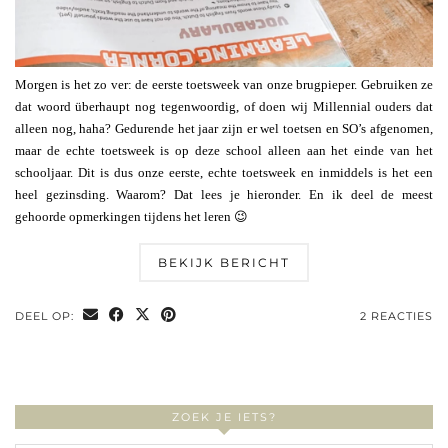
Morgen is het zo ver: de eerste toetsweek van onze brugpieper. Gebruiken ze
dat woord überhaupt nog tegenwoordig, of doen wij Millennial ouders dat
alleen nog, haha? Gedurende het jaar zijn er wel toetsen en SO’s afgenomen,
maar de echte toetsweek is op deze school alleen aan het einde van het
schooljaar. Dit is dus onze eerste, echte toetsweek en inmiddels is het een
heel gezinsding. Waarom? Dat lees je hieronder. En ik deel de meest
gehoorde opmerkingen tijdens het leren 😉
BEKIJK BERICHT
DEEL OP:
2 REACTIES
ZOEK JE IETS?