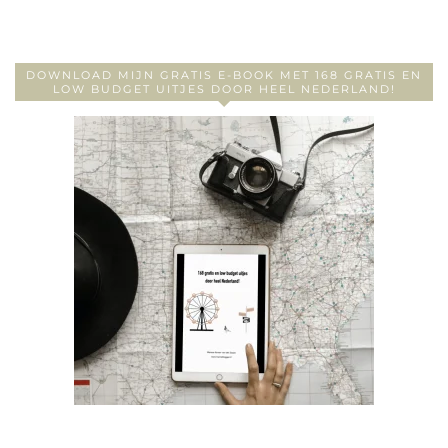
DOWNLOAD MIJN GRATIS E-BOOK MET 168 GRATIS EN
LOW BUDGET UITJES DOOR HEEL NEDERLAND!