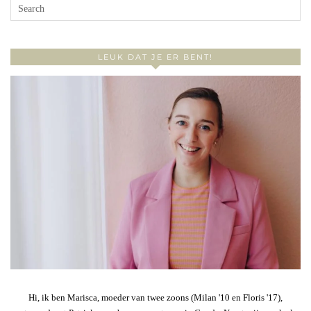
LEUK DAT JE ER BENT!
Hi, ik ben Marisca, moeder van twee zoons (Milan '10 en Floris '17),