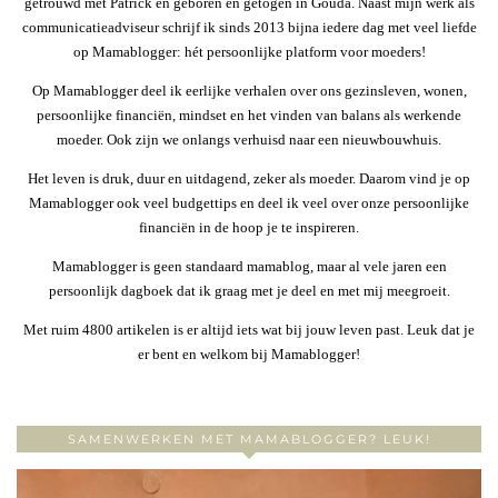
getrouwd met Patrick en geboren en getogen in Gouda. Naast mijn werk als
communicatieadviseur schrijf ik sinds 2013 bijna iedere dag met veel liefde
op Mamablogger: hét persoonlijke platform voor moeders!
Op Mamablogger deel ik eerlijke verhalen over ons gezinsleven, wonen,
persoonlijke financiën, mindset en het vinden van balans als werkende
moeder. Ook zijn we onlangs verhuisd naar een nieuwbouwhuis.
Het leven is druk, duur en uitdagend, zeker als moeder. Daarom vind je op
Mamablogger ook veel budgettips en deel ik veel over onze persoonlijke
financiën in de hoop je te inspireren.
Mamablogger is geen standaard mamablog, maar al vele jaren een
persoonlijk dagboek dat ik graag met je deel en met mij meegroeit.
Met ruim 4800 artikelen is er altijd iets wat bij jouw leven past. Leuk dat je
er bent en welkom bij Mamablogger!
SAMENWERKEN MET MAMABLOGGER? LEUK!