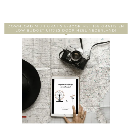
DOWNLOAD MIJN GRATIS E-BOOK MET 168 GRATIS EN
LOW BUDGET UITJES DOOR HEEL NEDERLAND!