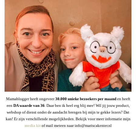
Mamablogger heeft ongeveer
30
.000 unieke bezoekers per maand
en heeft
een
DA waarde van 36
. Daar ben ik heel erg blij mee! Wil jij jouw product,
webshop of dienst onder de aandacht brengen bij mijn te gekke lezers? Dat
kan! Er zijn verschillende mogelijkheden. Bekijk voor meer informatie mijn
media kit
of mail meteen naar info@mariscakenter.nl