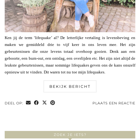
Ken jij de term ‘lifequake’ al? De letterlijke vertaling is levensbeving en
maken we gemiddeld drie to vijf keer in ons leven mee. Het zijn
gebeurtenissen die onze levens totaal overhoop gooien. Denk aan een
geboorte, een burn-out, een ontslag, een overlijden etc. Het zijn niet altijd de
leukste gebeurtenissen, maar sommige lifequakes geven ons de kans onszelf
opnieuw uit te vinden. Dit waren tot nu toe mijn lifequakes.
BEKIJK BERICHT
DEEL OP:
PLAATS EEN REACTIE
ZOEK JE IETS?