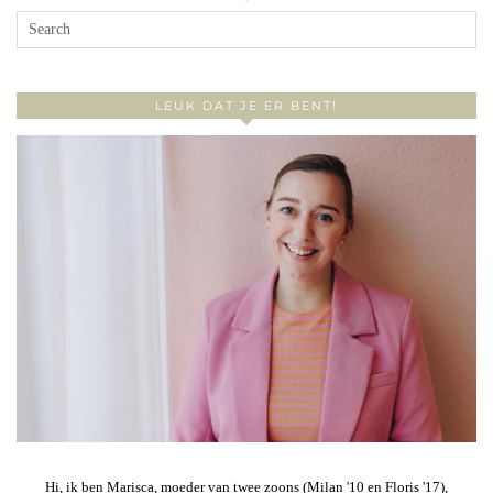
LEUK DAT JE ER BENT!
Hi, ik ben Marisca, moeder van twee zoons (Milan '10 en Floris '17),