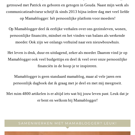
getrouwd met Patrick en geboren en getogen in Gouda. Naast mijn werk als
communicatieadviseur schrijf ik sinds 2013 bijna iedere dag met veel liefde
op Mamablogger: hét persoonlijke platform voor moeders!
Op Mamablogger deel ik eerlijke verhalen over ons gezinsleven, wonen,
persoonlijke financiën, mindset en het vinden van balans als werkende
moeder. Ook zijn we onlangs verhuisd naar een nieuwbouwhuis.
Het leven is druk, duur en uitdagend, zeker als moeder. Daarom vind je op
Mamablogger ook veel budgettips en deel ik veel over onze persoonlijke
financiën in de hoop je te inspireren.
Mamablogger is geen standaard mamablog, maar al vele jaren een
persoonlijk dagboek dat ik graag met je deel en met mij meegroeit.
Met ruim 4800 artikelen is er altijd iets wat bij jouw leven past. Leuk dat je
er bent en welkom bij Mamablogger!
SAMENWERKEN MET MAMABLOGGER? LEUK!