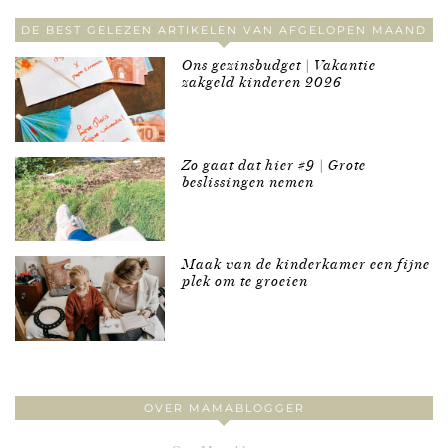
DE BEST GELEZEN ARTIKELEN VAN AFGELOPEN MAAND
Ons gezinsbudget | Vakantie
zakgeld kinderen 2026
Zo gaat dat hier #9 | Grote
beslissingen nemen
Maak van de kinderkamer een fijne
plek om te groeien
OVER MAMABLOGGER