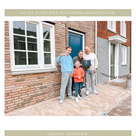
ALLES OVER ONS NIEUWBOUWAVONTUUR!
LEKKER SHOPPEN!