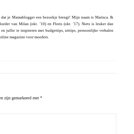
 dat je Mamablogger een bezoekje brengt! Mijn naam is Marisca. Ik
eder van Milan (okt. ’10) en Floris (okt. ’17). Niets is leuker dan
n jullie te inspireren met budgettips, uittips, persoonlijke verhalen
online magazine voor moeders.
den zijn gemarkeerd met
*