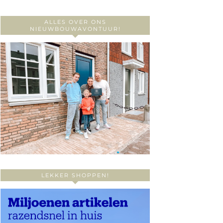
ALLES OVER ONS
NIEUWBOUWAVONTUUR!
LEKKER SHOPPEN!