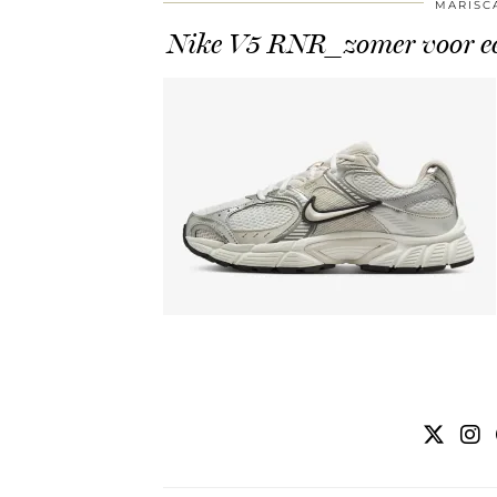
MARISC
Nike V5 RNR_zomer voor e