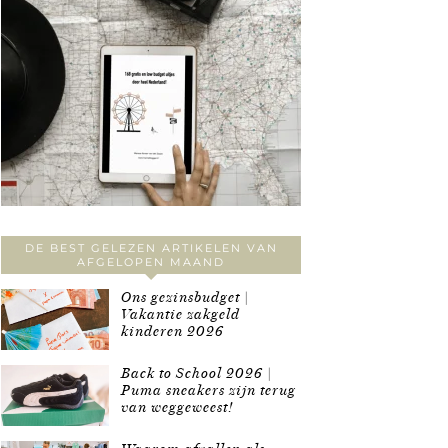
DE BEST GELEZEN ARTIKELEN VAN
AFGELOPEN MAAND
Ons gezinsbudget |
Vakantie zakgeld
kinderen 2026
Back to School 2026 |
Puma sneakers zijn terug
van weggeweest!