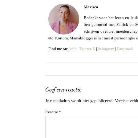
Marisca
Bedankt voor het lezen en leuk
ben getrouwd met Patrick en Mo
schrijven over het moederschap e
etc. Kortom, Mamablogger is het meest persoonlijke 
Find me on:
Web
|
Twitter/X
|
Instagram
|
Facebook
Geef een reactie
Je e-mailadres wordt niet gepubliceerd.
Vereiste vel
Reactie
*