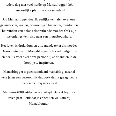
iedere dag met veel liefde op Mamablogger: hét
persoonlijke platform voor moeders!
Op Mamablogger deel ik eerlijke verhalen over ons
gezinsleven, wonen, persoonlijke financiën, mindset en
het vinden van balans als werkende moeder. Ook zijn
we onlangs verhuisd naar een nieuwbouwhuis.
Het leven is druk, duur en uitdagend, zeker als moeder.
Daarom vind je op Mamablogger ook veel budgettips
en deel ik veel over onze persoonlijke financiën in de
hoop je te inspireren.
Mamablogger is geen standaard mamablog, maar al
vele jaren een persoonlijk dagboek dat ik graag met je
deel en met mij meegroeit.
Met ruim 4800 artikelen is er altijd iets wat bij jouw
leven past. Leuk dat je er bent en welkom bij
Mamablogger!