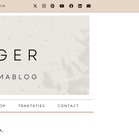
DIA
OP
TRAKTATIES
CONTACT
s_