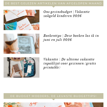
DE BEST GELEZEN ARTIKELEN VAN AFGELOPEN MAAND
Ons gezinsbudget | Vakantie
zakgeld kinderen 2026
Boekentips | Deze boeken las ik in
juni en juli 2026
Vakantie | De ultieme vakantie
inpaklijst voor gezinnen (gratis
printable)
DE BUDGET MOEDERS, DE LEUKSTE BUDGETTIPS!