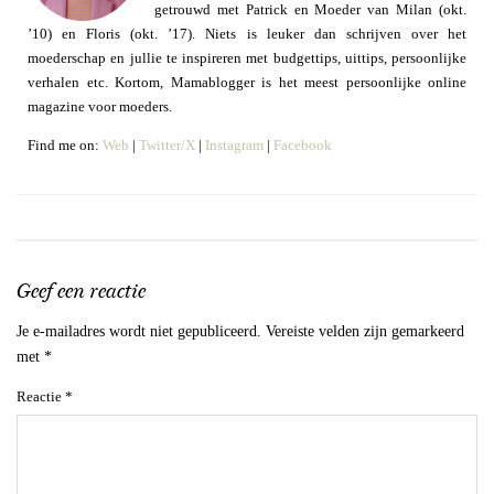
getrouwd met Patrick en Moeder van Milan (okt.
’10) en Floris (okt. ’17). Niets is leuker dan schrijven over het
moederschap en jullie te inspireren met budgettips, uittips, persoonlijke
verhalen etc. Kortom, Mamablogger is het meest persoonlijke online
magazine voor moeders.
Find me on:
Web
|
Twitter/X
|
Instagram
|
Facebook
Geef een reactie
Je e-mailadres wordt niet gepubliceerd.
Vereiste velden zijn gemarkeerd
met
*
Reactie
*