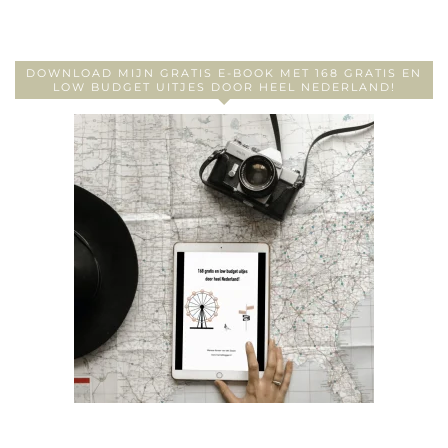
DOWNLOAD MIJN GRATIS E-BOOK MET 168 GRATIS EN
LOW BUDGET UITJES DOOR HEEL NEDERLAND!