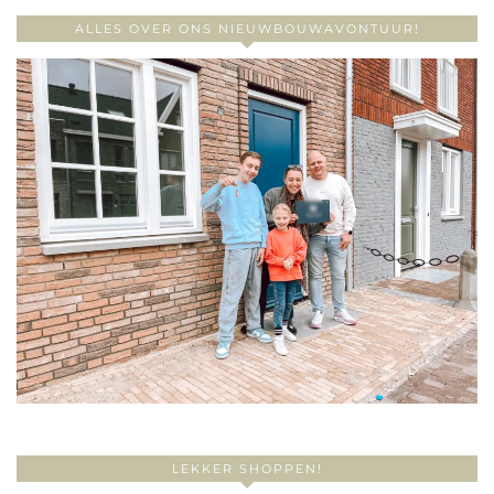
ALLES OVER ONS NIEUWBOUWAVONTUUR!
LEKKER SHOPPEN!