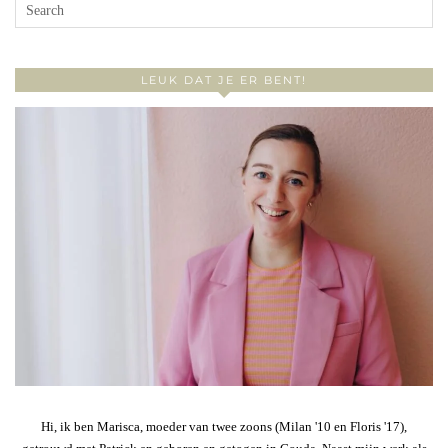
LEUK DAT JE ER BENT!
Hi, ik ben Marisca, moeder van twee zoons (Milan '10 en Floris '17),