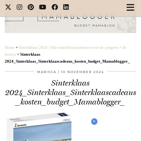
Home
+
Sinterklaas 2024 | Alle sinterklaascadeaus voor de jongens + de
kosten
+
Sinterklaas
2024_Sinterklaas_Sinterklaascadeaus_kosten_budget_Mamablogger_
MARISCA
10 NOVEMBER 2024
Sinterklaas
2024_Sinterklaas_Sinterklaascadeaus
_kosten_budget_Mamablogger_