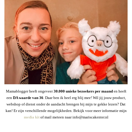
Mamablogger heeft ongeveer
30
.000 unieke bezoekers per maand
en heeft
een
DA waarde van 36
. Daar ben ik heel erg blij mee! Wil jij jouw product,
webshop of dienst onder de aandacht brengen bij mijn te gekke lezers? Dat
kan! Er zijn verschillende mogelijkheden. Bekijk voor meer informatie mijn
media kit
of mail meteen naar info@mariscakenter.nl