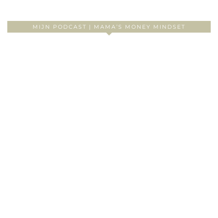
MIJN PODCAST | MAMA’S MONEY MINDSET