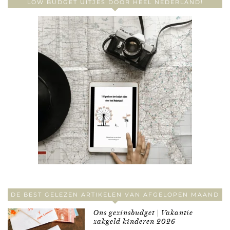
LOW BUDGET UITJES DOOR HEEL NEDERLAND!
DE BEST GELEZEN ARTIKELEN VAN AFGELOPEN MAAND
Ons gezinsbudget | Vakantie
zakgeld kinderen 2026