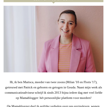
Hi, ik ben Marisca, moeder van twee zoons (Milan '10 en Floris '17),
getrouwd met Patrick en geboren en getogen in Gouda. Naast mijn werk als
communicatieadviseur schrijf ik sinds 2013 bijna iedere dag met veel liefde
op Mamablogger: hét persoonlijke platform voor moeders!
Op Mamablogger deel ik eerlijke verhalen over ons gezinsleven, wonen,