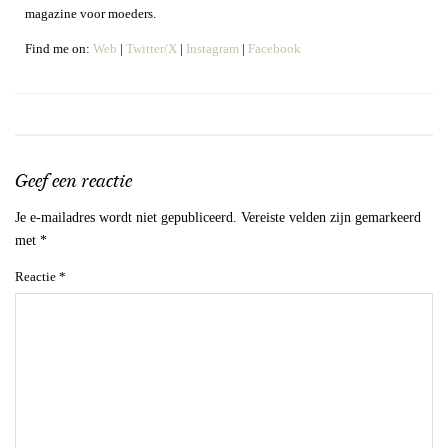
magazine voor moeders.
Find me on:
Web
|
Twitter/X
|
Instagram
|
Facebook
Geef een reactie
Je e-mailadres wordt niet gepubliceerd.
Vereiste velden zijn gemarkeerd
met
*
Reactie
*