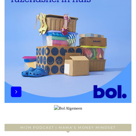
MIJN PODCAST | MAMA’S MONEY MINDSET