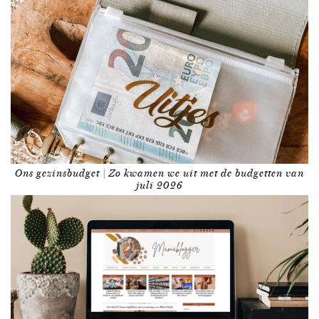
Ons gezinsbudget | Zo kwamen we uit met de budgetten van
juli 2026