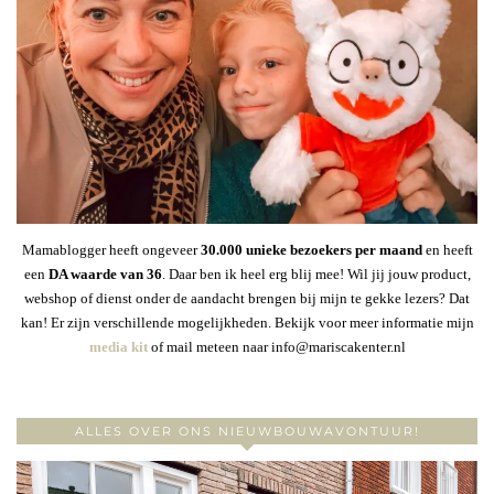
Mamablogger heeft ongeveer
30
.000 unieke bezoekers per maand
en heeft
een
DA waarde van 36
. Daar ben ik heel erg blij mee! Wil jij jouw product,
webshop of dienst onder de aandacht brengen bij mijn te gekke lezers? Dat
kan! Er zijn verschillende mogelijkheden. Bekijk voor meer informatie mijn
media kit
of mail meteen naar info@mariscakenter.nl
ALLES OVER ONS NIEUWBOUWAVONTUUR!