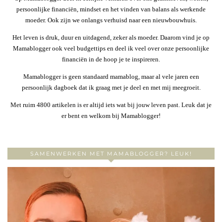
persoonlijke financiën, mindset en het vinden van balans als werkende
moeder. Ook zijn we onlangs verhuisd naar een nieuwbouwhuis.
Het leven is druk, duur en uitdagend, zeker als moeder. Daarom vind je op
Mamablogger ook veel budgettips en deel ik veel over onze persoonlijke
financiën in de hoop je te inspireren.
Mamablogger is geen standaard mamablog, maar al vele jaren een
persoonlijk dagboek dat ik graag met je deel en met mij meegroeit.
Met ruim 4800 artikelen is er altijd iets wat bij jouw leven past. Leuk dat je
er bent en welkom bij Mamablogger!
SAMENWERKEN MET MAMABLOGGER? LEUK!