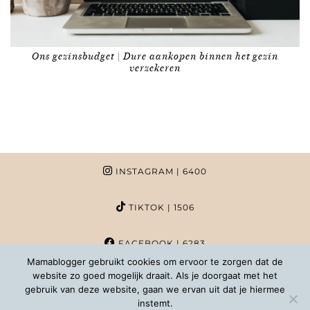
Ons gezinsbudget | Dure aankopen binnen het gezin
verzekeren
INSTAGRAM
| 6400
TIKTOK
| 1506
FACEBOOK
| 6283
Mamablogger gebruikt cookies om ervoor te zorgen dat de
website zo goed mogelijk draait. Als je doorgaat met het
PINTEREST
| 1020
gebruik van deze website, gaan we ervan uit dat je hiermee
instemt.