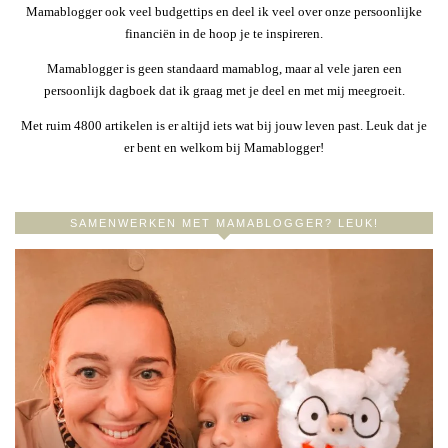
Mamablogger ook veel budgettips en deel ik veel over onze persoonlijke
financiën in de hoop je te inspireren.
Mamablogger is geen standaard mamablog, maar al vele jaren een
persoonlijk dagboek dat ik graag met je deel en met mij meegroeit.
Met ruim 4800 artikelen is er altijd iets wat bij jouw leven past. Leuk dat je
er bent en welkom bij Mamablogger!
SAMENWERKEN MET MAMABLOGGER? LEUK!