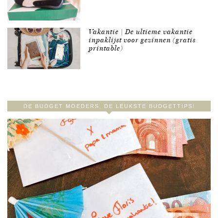
Vakantie | De ultieme vakantie
inpaklijst voor gezinnen (gratis
printable)
DE BUDGET MOEDERS, DE LEUKSTE BUDGETTIPS!