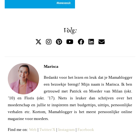
Volg:
Marisca
Bedankt voor het lezen en leuk dat je Mamablogger
een bezoekje brengt! Mijn naam is Marisca. Ik ben
getrouwd met Patrick en Moeder van Milan (okt.
’10) en Floris (okt. ’17). Niets is leuker dan schrijven over het
moederschap en jullie te inspireren met budgettips, uittips, persoonlijke
verhalen etc. Kortom, Mamablogger is het meest persoonlijke online
magazine voor moeders.
Find me on:
Web
|
Twitter/X
|
Instagram
|
Facebook