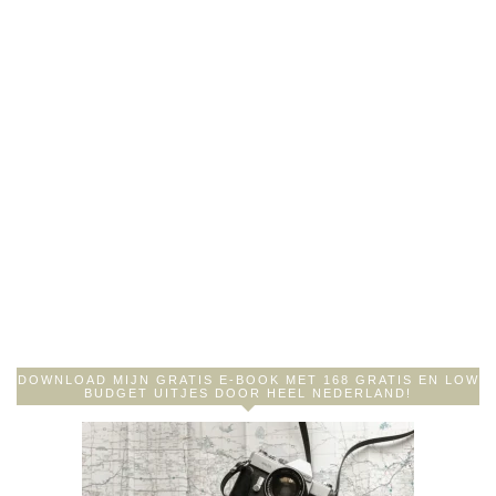
DOWNLOAD MIJN GRATIS E-BOOK MET 168 GRATIS EN LOW
BUDGET UITJES DOOR HEEL NEDERLAND!