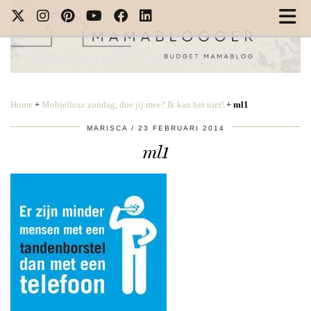
Home
+
Mobielloze zondag, doe jij mee? Ik kan het niet!
+
ml1
MARISCA
23 FEBRUARI 2014
ml1