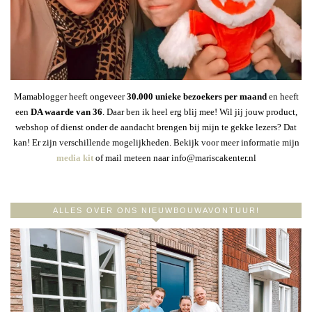
Mamablogger heeft ongeveer
30
.000 unieke bezoekers per maand
en heeft
een
DA waarde van 36
. Daar ben ik heel erg blij mee! Wil jij jouw product,
webshop of dienst onder de aandacht brengen bij mijn te gekke lezers? Dat
kan! Er zijn verschillende mogelijkheden. Bekijk voor meer informatie mijn
media kit
of mail meteen naar info@mariscakenter.nl
ALLES OVER ONS NIEUWBOUWAVONTUUR!