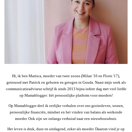
Hi, ik ben Marisca, moeder van twee zoons (Milan '10 en Floris '17),
getrouwd met Patrick en geboren en getogen in Gouda. Naast mijn werk als
communicatieadviseur schrijf ik sinds 2013 bijna iedere dag met veel liefde
op Mamablogger: hét persoonlijke platform voor moeders!
Op Mamablogger deel ik eerlijke verhalen over ons gezinsleven, wonen,
persoonlijke financiën, mindset en het vinden van balans als werkende
moeder. Ook zijn we onlangs verhuisd naar een nieuwbouwhuis.
Het leven is druk, duur en uitdagend, zeker als moeder. Daarom vind je op