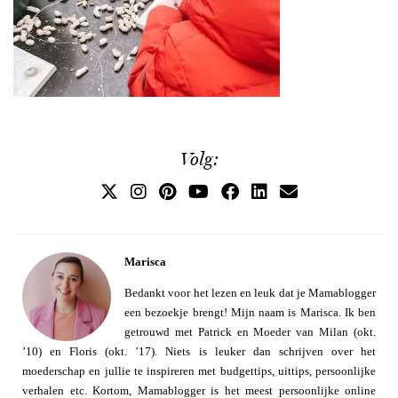
Volg:
Marisca
Bedankt voor het lezen en leuk dat je Mamablogger
een bezoekje brengt! Mijn naam is Marisca. Ik ben
getrouwd met Patrick en Moeder van Milan (okt.
’10) en Floris (okt. ’17). Niets is leuker dan schrijven over het
moederschap en jullie te inspireren met budgettips, uittips, persoonlijke
verhalen etc. Kortom, Mamablogger is het meest persoonlijke online