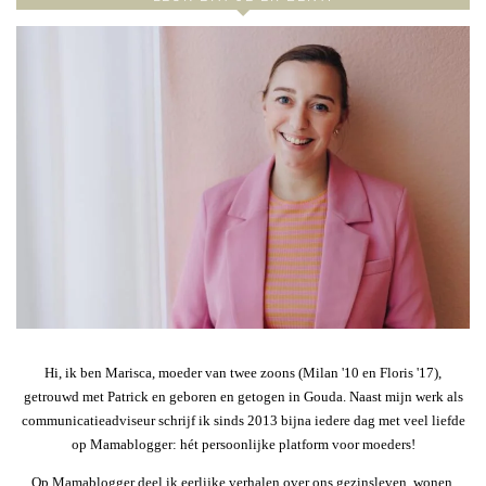
Hi, ik ben Marisca, moeder van twee zoons (Milan '10 en Floris '17),
getrouwd met Patrick en geboren en getogen in Gouda. Naast mijn werk als
communicatieadviseur schrijf ik sinds 2013 bijna iedere dag met veel liefde
op Mamablogger: hét persoonlijke platform voor moeders!
Op Mamablogger deel ik eerlijke verhalen over ons gezinsleven, wonen,