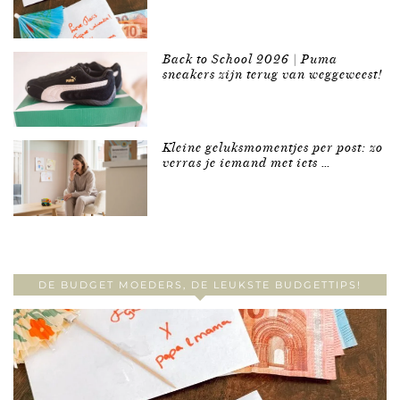
Back to School 2026 | Puma
sneakers zijn terug van weggeweest!
Kleine geluksmomentjes per post: zo
verras je iemand met iets …
DE BUDGET MOEDERS, DE LEUKSTE BUDGETTIPS!