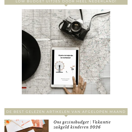
LOW BUDGET UITJES DOOR HEEL NEDERLAND!
DE BEST GELEZEN ARTIKELEN VAN AFGELOPEN MAAND
Ons gezinsbudget | Vakantie
zakgeld kinderen 2026