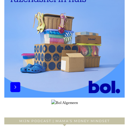
MIJN PODCAST | MAMA’S MONEY MINDSET