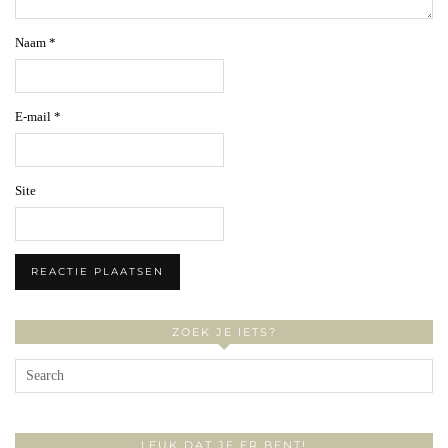
Naam
*
E-mail
*
Site
ZOEK JE IETS?
LEUK DAT JE ER BENT!