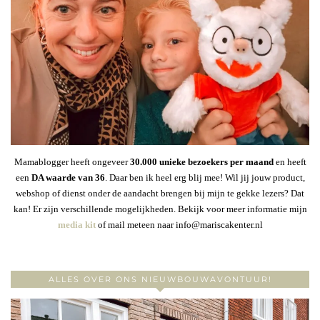
Mamablogger heeft ongeveer
30
.000 unieke bezoekers per maand
en heeft
een
DA waarde van 36
. Daar ben ik heel erg blij mee! Wil jij jouw product,
webshop of dienst onder de aandacht brengen bij mijn te gekke lezers? Dat
kan! Er zijn verschillende mogelijkheden. Bekijk voor meer informatie mijn
media kit
of mail meteen naar info@mariscakenter.nl
ALLES OVER ONS NIEUWBOUWAVONTUUR!