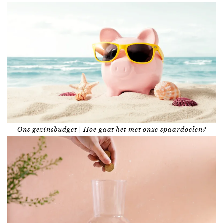
Ons gezinsbudget | Hoe gaat het met onze spaardoelen?