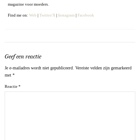
magazine voor moeders.
Find me on:
Web
|
Twitter/X
|
Instagram
|
Facebook
Geef een reactie
Je e-mailadres wordt niet gepubliceerd.
Vereiste velden zijn gemarkeerd
met
*
Reactie
*