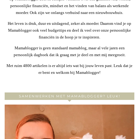
persoonlijke financiën, mindset en het vinden van balans als werkende
moeder. Ook zijn we onlangs verhuisd naar een nieuwbouwhuis.
Het leven is druk, duur en uitdagend, zeker als moeder. Daarom vind je op
Mamablogger ook veel budgettips en deel ik veel over onze persoonlijke
financiën in de hoop je te inspireren.
Mamablogger is geen standaard mamablog, maar al vele jaren een
persoonlijk dagboek dat ik graag met je deel en met mij meegroeit.
Met ruim 4800 artikelen is er altijd iets wat bij jouw leven past. Leuk dat je
er bent en welkom bij Mamablogger!
SAMENWERKEN MET MAMABLOGGER? LEUK!