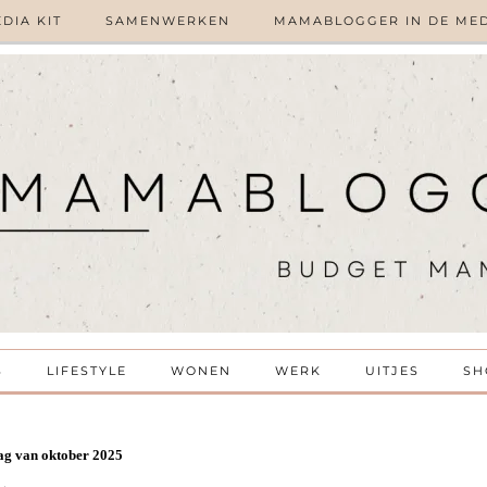
DIA KIT
SAMENWERKEN
MAMABLOGGER IN DE ME
S
LIFESTYLE
WONEN
WERK
UITJES
SH
lag van oktober 2025