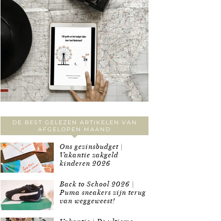
DE BEST GELEZEN ARTIKELEN VAN
AFGELOPEN MAAND
Ons gezinsbudget |
Vakantie zakgeld
kinderen 2026
Back to School 2026 |
Puma sneakers zijn terug
van weggeweest!