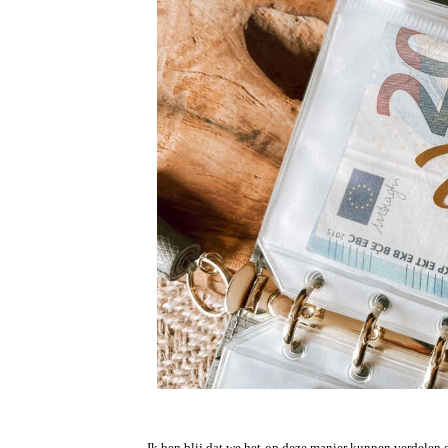
Ik ben blij dat we het op deze manier kunnen verdelen 