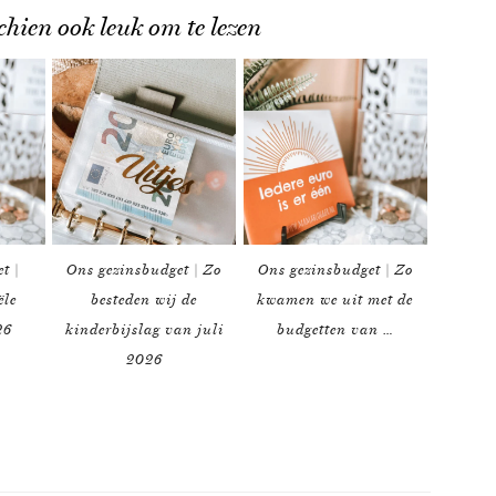
chien ook leuk om te lezen
t |
Ons gezinsbudget | Zo
Ons gezinsbudget | Zo
ële
besteden wij de
kwamen we uit met de
26
kinderbijslag van juli
budgetten van …
2026