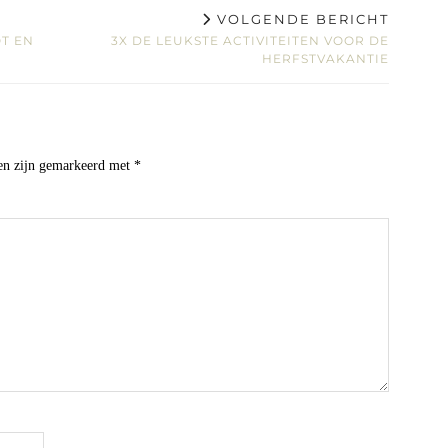
VOLGENDE BERICHT
T EN
3X DE LEUKSTE ACTIVITEITEN VOOR DE
HERFSTVAKANTIE
den zijn gemarkeerd met
*