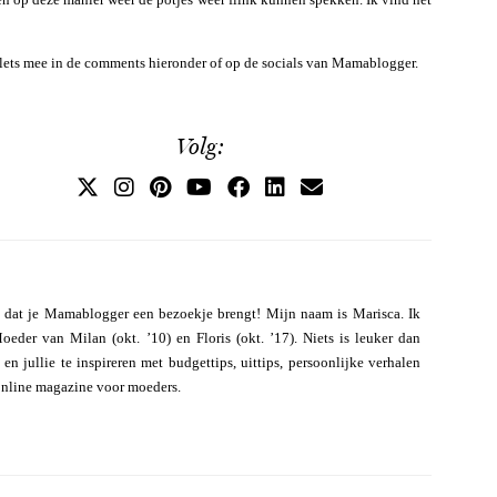
lets mee in de comments hieronder of op de socials van Mamablogger.
Volg:
 dat je Mamablogger een bezoekje brengt! Mijn naam is Marisca. Ik
eder van Milan (okt. ’10) en Floris (okt. ’17). Niets is leuker dan
n jullie te inspireren met budgettips, uittips, persoonlijke verhalen
online magazine voor moeders.