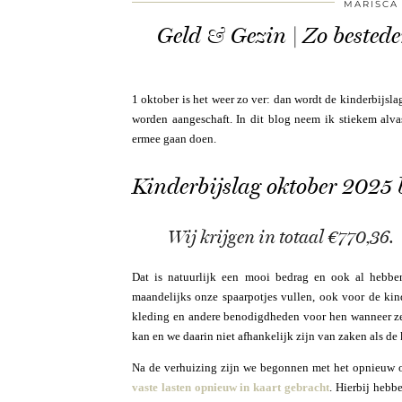
MARISCA
Geld & Gezin | Zo bestede
1 oktober is het weer zo ver: dan wordt de kinderbijsl
worden aangeschaft. In dit blog neem ik stiekem alva
ermee gaan doen.
Kinderbijslag oktober 2025 
Wij krijgen in totaal €770,36.
Dat is natuurlijk een mooi bedrag en ook al hebbe
maandelijks onze spaarpotjes vullen, ook voor de kin
kleding en andere benodigdheden voor hen wanneer ze 
kan en we daarin niet afhankelijk zijn van zaken als de 
Na de verhuizing zijn we begonnen met het opnieuw
vaste lasten opnieuw in kaart gebracht
. Hierbij hebb