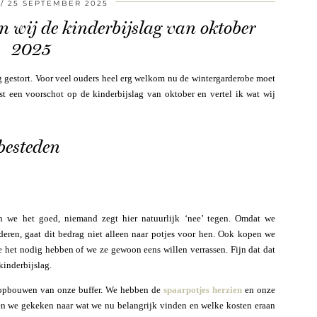
25 SEPTEMBER 2025
n wij de kinderbijslag van oktober
2025
ag gestort. Voor veel ouders heel erg welkom nu de wintergarderobe moet
st een voorschot op de kinderbijslag van oktober en vertel ik wat wij
besteden
n we het goed, niemand zegt hier natuurlijk ‘nee’ tegen. Omdat we
deren, gaat dit bedrag niet alleen naar potjes voor hen. Ook kopen we
het nodig hebben of we ze gewoon eens willen verrassen. Fijn dat dat
kinderbijslag.
 opbouwen van onze buffer. We hebben de
spaarpotjes herzien
en onze
en we gekeken naar wat we nu belangrijk vinden en welke kosten eraan