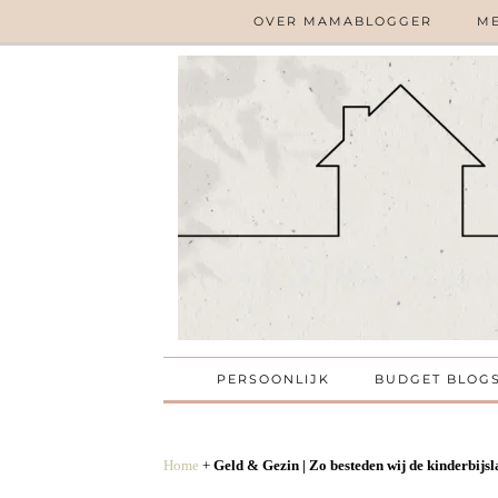
OVER MAMABLOGGER
ME
PERSOONLIJK
BUDGET BLOG
Home
+
Geld & Gezin | Zo besteden wij de kinderbijs