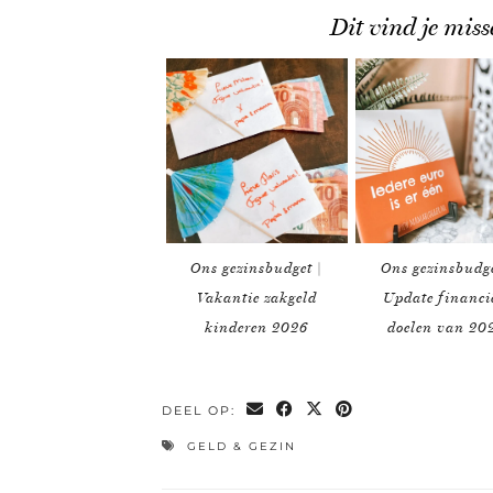
Dit vind je miss
Ons gezinsbudget |
Ons gezinsbudge
Vakantie zakgeld
Update financi
kinderen 2026
doelen van 20
DEEL OP:
GELD & GEZIN