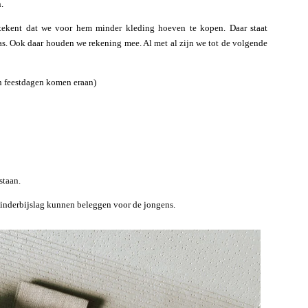
.
tekent dat we voor hem minder kleding hoeven te kopen. Daar staat
klas. Ook daar houden we rekening mee. Al met al zijn we tot de volgende
en feestdagen komen eraan)
staan.
e kinderbijslag kunnen beleggen voor de jongens.