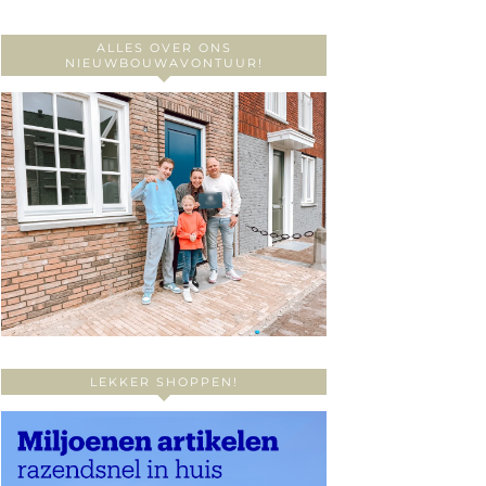
ALLES OVER ONS
NIEUWBOUWAVONTUUR!
LEKKER SHOPPEN!