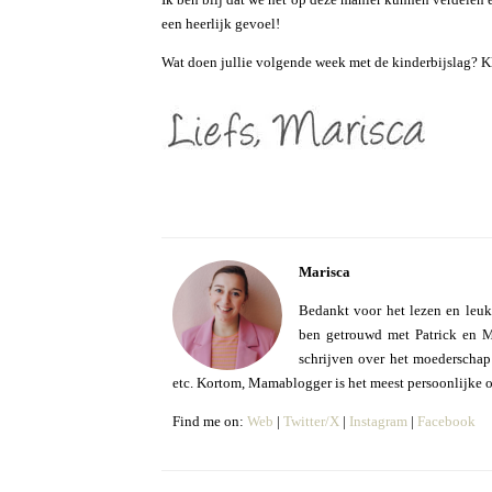
een heerlijk gevoel!
Wat doen jullie volgende week met de kinderbijslag? K
Marisca
Bedankt voor het lezen en leuk
ben getrouwd met Patrick en Mo
schrijven over het moederschap e
etc. Kortom, Mamablogger is het meest persoonlijke 
Find me on:
Web
|
Twitter/X
|
Instagram
|
Facebook