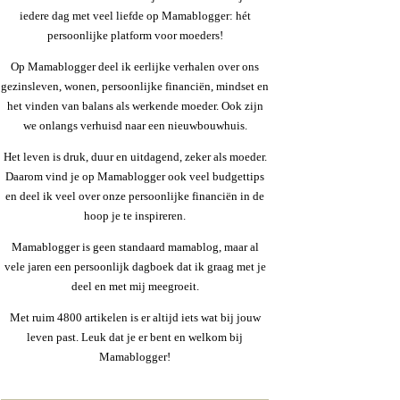
iedere dag met veel liefde op Mamablogger: hét
persoonlijke platform voor moeders!
Op Mamablogger deel ik eerlijke verhalen over ons
gezinsleven, wonen, persoonlijke financiën, mindset en
het vinden van balans als werkende moeder. Ook zijn
we onlangs verhuisd naar een nieuwbouwhuis.
Het leven is druk, duur en uitdagend, zeker als moeder.
Daarom vind je op Mamablogger ook veel budgettips
en deel ik veel over onze persoonlijke financiën in de
hoop je te inspireren.
Mamablogger is geen standaard mamablog, maar al
vele jaren een persoonlijk dagboek dat ik graag met je
deel en met mij meegroeit.
Met ruim 4800 artikelen is er altijd iets wat bij jouw
leven past. Leuk dat je er bent en welkom bij
Mamablogger!