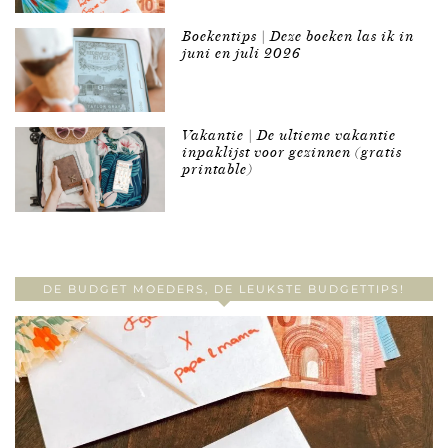
Boekentips | Deze boeken las ik in
juni en juli 2026
Vakantie | De ultieme vakantie
inpaklijst voor gezinnen (gratis
printable)
DE BUDGET MOEDERS, DE LEUKSTE BUDGETTIPS!