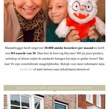
Mamablogger heeft ongeveer
30
.000 unieke bezoekers per maand
en heeft
een
DA waarde van 36
. Daar ben ik heel erg blij mee! Wil jij jouw product,
webshop of dienst onder de aandacht brengen bij mijn te gekke lezers? Dat
kan! Er zijn verschillende mogelijkheden. Bekijk voor meer informatie mijn
media kit
of mail meteen naar info@mariscakenter.nl
ALLES OVER ONS NIEUWBOUWAVONTUUR!