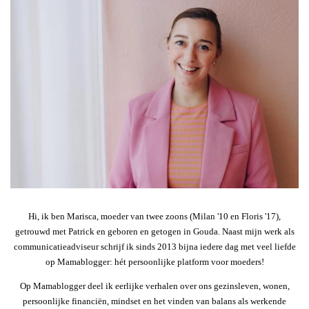
Hi, ik ben Marisca, moeder van twee zoons (Milan '10 en Floris '17),
getrouwd met Patrick en geboren en getogen in Gouda. Naast mijn werk als
communicatieadviseur schrijf ik sinds 2013 bijna iedere dag met veel liefde
op Mamablogger: hét persoonlijke platform voor moeders!
Op Mamablogger deel ik eerlijke verhalen over ons gezinsleven, wonen,
persoonlijke financiën, mindset en het vinden van balans als werkende