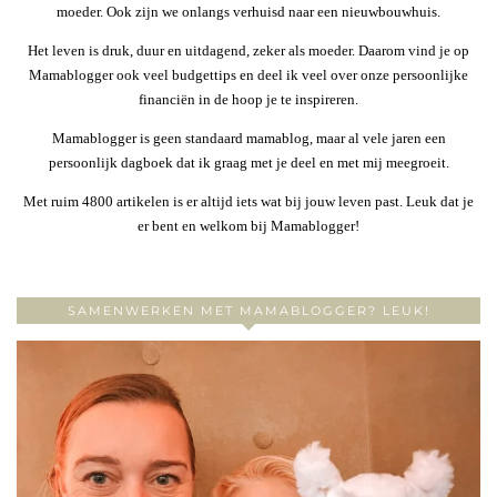
moeder. Ook zijn we onlangs verhuisd naar een nieuwbouwhuis.
Het leven is druk, duur en uitdagend, zeker als moeder. Daarom vind je op
Mamablogger ook veel budgettips en deel ik veel over onze persoonlijke
financiën in de hoop je te inspireren.
Mamablogger is geen standaard mamablog, maar al vele jaren een
persoonlijk dagboek dat ik graag met je deel en met mij meegroeit.
Met ruim 4800 artikelen is er altijd iets wat bij jouw leven past. Leuk dat je
er bent en welkom bij Mamablogger!
SAMENWERKEN MET MAMABLOGGER? LEUK!