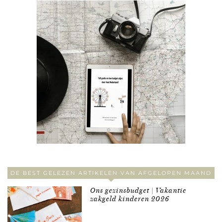
DE BEST GELEZEN ARTIKELEN VAN AFGELOPEN MAAND
Ons gezinsbudget | Vakantie
zakgeld kinderen 2026