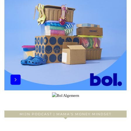
MIJN PODCAST | MAMA’S MONEY MINDSET