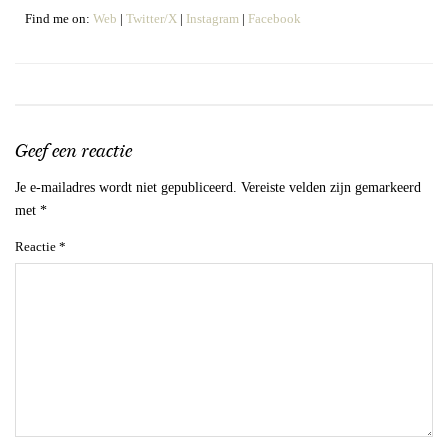
Find me on:
Web
|
Twitter/X
|
Instagram
|
Facebook
Geef een reactie
Je e-mailadres wordt niet gepubliceerd.
Vereiste velden zijn gemarkeerd
met
*
Reactie
*