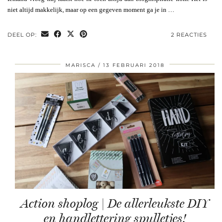
niet altijd makkelijk, maar op een gegeven moment ga je in …
DEEL OP:
2 REACTIES
MARISCA
13 FEBRUARI 2018
Action shoplog | De allerleukste DIY
en handlettering spulletjes!