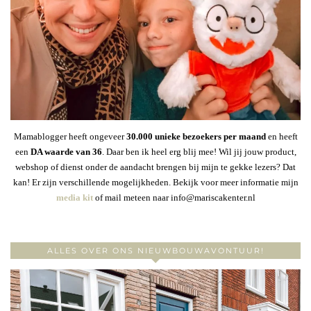
Mamablogger heeft ongeveer
30
.000 unieke bezoekers per maand
en heeft
een
DA waarde van 36
. Daar ben ik heel erg blij mee! Wil jij jouw product,
webshop of dienst onder de aandacht brengen bij mijn te gekke lezers? Dat
kan! Er zijn verschillende mogelijkheden. Bekijk voor meer informatie mijn
media kit
of mail meteen naar info@mariscakenter.nl
ALLES OVER ONS NIEUWBOUWAVONTUUR!