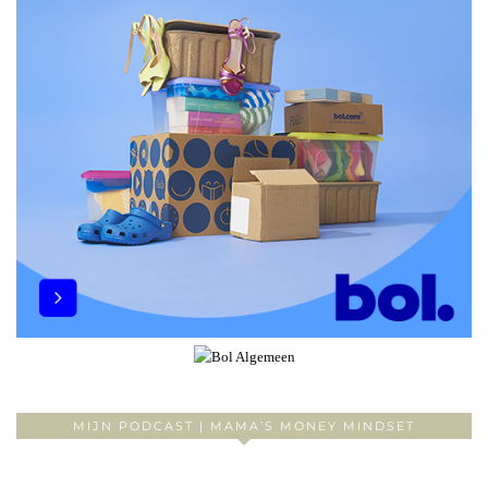
MIJN PODCAST | MAMA’S MONEY MINDSET