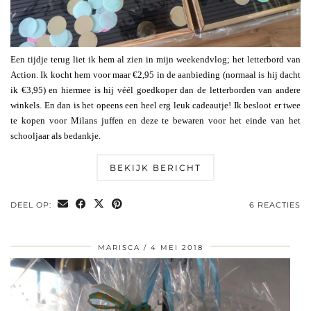
Een tijdje terug liet ik hem al zien in mijn weekendvlog; het letterbord van
Action. Ik kocht hem voor maar €2,95 in de aanbieding (normaal is hij dacht
ik €3,95) en hiermee is hij véél goedkoper dan de letterborden van andere
winkels. En dan is het opeens een heel erg leuk cadeautje! Ik besloot er twee
te kopen voor Milans juffen en deze te bewaren voor het einde van het
schooljaar als bedankje.
BEKIJK BERICHT
DEEL OP:
6 REACTIES
MARISCA
4 MEI 2018