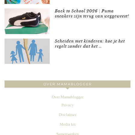
Back to School 2026 | Puma
sneakers zijn terug van weggeweest!
Scheiden met kinderen: hoe je het
regelt zonder dat het …
OVER MAMABLOGGER
Over Mamablogger
Privacy
Disclaimer
Media kit
Samenwerken