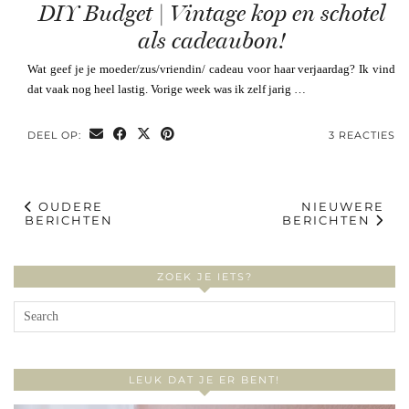
DIY Budget | Vintage kop en schotel
als cadeaubon!
Wat geef je je moeder/zus/vriendin/ cadeau voor haar verjaardag? Ik vind
dat vaak nog heel lastig. Vorige week was ik zelf jarig …
DEEL OP:
3 REACTIES
OUDERE
NIEUWERE
BERICHTEN
BERICHTEN
ZOEK JE IETS?
LEUK DAT JE ER BENT!