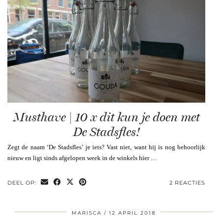
Musthave | 10 x dit kun je doen met
De Stadsfles!
Zegt de naam ‘De Stadsfles’ je iets? Vast niet, want hij is nog behoorlijk
nieuw en ligt sinds afgelopen week in de winkels hier …
DEEL OP:
2 REACTIES
MARISCA
12 APRIL 2018