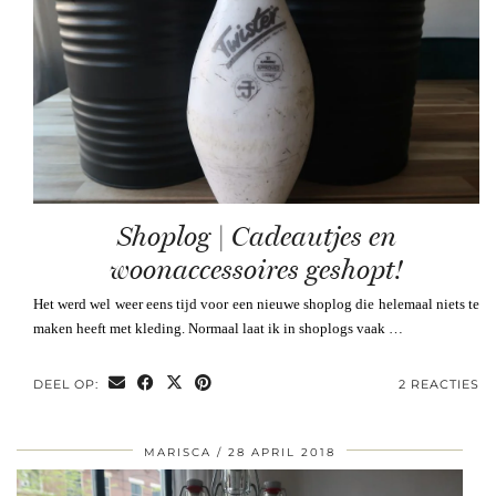
Shoplog | Cadeautjes en
woonaccessoires geshopt!
Het werd wel weer eens tijd voor een nieuwe shoplog die helemaal niets te
maken heeft met kleding. Normaal laat ik in shoplogs vaak …
DEEL OP:
2 REACTIES
MARISCA
28 APRIL 2018