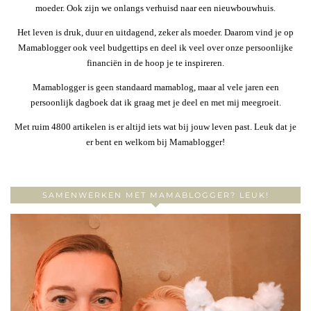
moeder. Ook zijn we onlangs verhuisd naar een nieuwbouwhuis.
Het leven is druk, duur en uitdagend, zeker als moeder. Daarom vind je op
Mamablogger ook veel budgettips en deel ik veel over onze persoonlijke
financiën in de hoop je te inspireren.
Mamablogger is geen standaard mamablog, maar al vele jaren een
persoonlijk dagboek dat ik graag met je deel en met mij meegroeit.
Met ruim 4800 artikelen is er altijd iets wat bij jouw leven past. Leuk dat je
er bent en welkom bij Mamablogger!
SAMENWERKEN MET MAMABLOGGER? LEUK!