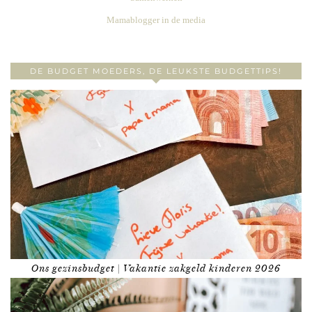
Mamablogger in de media
DE BUDGET MOEDERS, DE LEUKSTE BUDGETTIPS!
Ons gezinsbudget | Vakantie zakgeld kinderen 2026