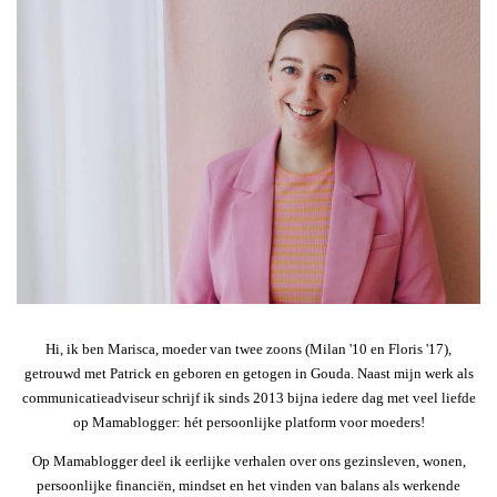
Hi, ik ben Marisca, moeder van twee zoons (Milan '10 en Floris '17),
getrouwd met Patrick en geboren en getogen in Gouda. Naast mijn werk als
communicatieadviseur schrijf ik sinds 2013 bijna iedere dag met veel liefde
op Mamablogger: hét persoonlijke platform voor moeders!
Op Mamablogger deel ik eerlijke verhalen over ons gezinsleven, wonen,
persoonlijke financiën, mindset en het vinden van balans als werkende