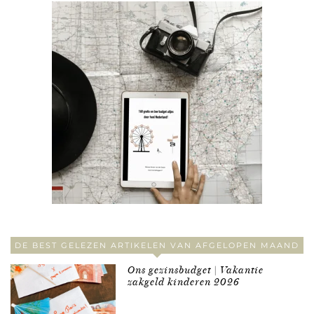
DE BEST GELEZEN ARTIKELEN VAN AFGELOPEN MAAND
Ons gezinsbudget | Vakantie
zakgeld kinderen 2026