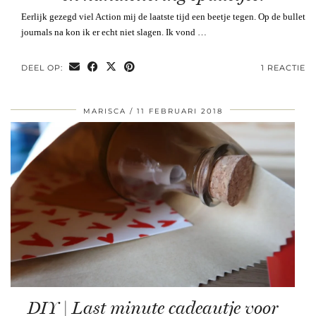
Eerlijk gezegd viel Action mij de laatste tijd een beetje tegen. Op de bullet
journals na kon ik er echt niet slagen. Ik vond …
DEEL OP:
1 REACTIE
MARISCA
11 FEBRUARI 2018
DIY | Last minute cadeautje voor