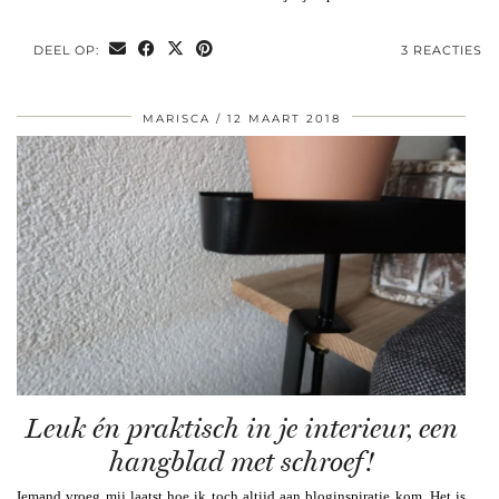
DEEL OP:
3 REACTIES
MARISCA
12 MAART 2018
Leuk én praktisch in je interieur, een
hangblad met schroef!
Iemand vroeg mij laatst hoe ik toch altijd aan bloginspiratie kom. Het is