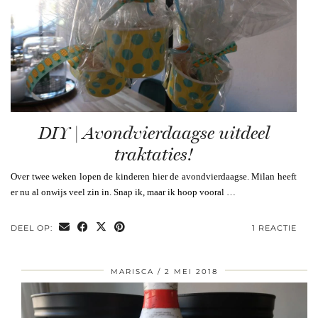
DIY | Avondvierdaagse uitdeel
traktaties!
Over twee weken lopen de kinderen hier de avondvierdaagse. Milan heeft
er nu al onwijs veel zin in. Snap ik, maar ik hoop vooral …
DEEL OP:
1 REACTIE
MARISCA
2 MEI 2018