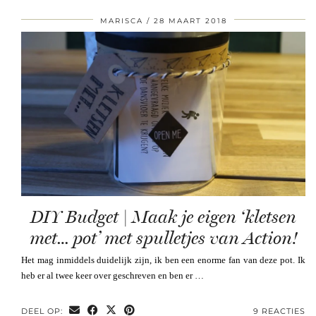
MARISCA
28 MAART 2018
DIY Budget | Maak je eigen ‘kletsen
met… pot’ met spulletjes van Action!
Het mag inmiddels duidelijk zijn, ik ben een enorme fan van deze pot. Ik
heb er al twee keer over geschreven en ben er …
DEEL OP:
9 REACTIES