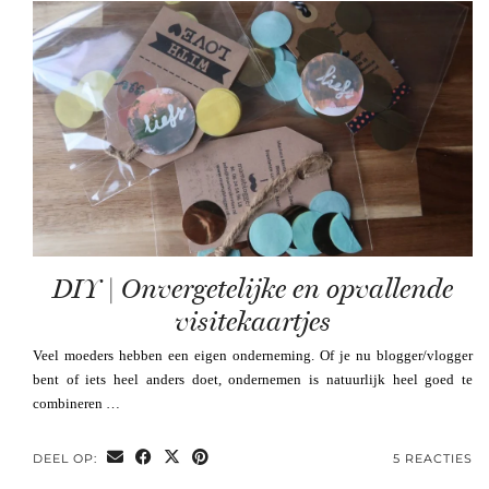
DIY | Onvergetelijke en opvallende
visitekaartjes
Veel moeders hebben een eigen onderneming. Of je nu blogger/vlogger
bent of iets heel anders doet, ondernemen is natuurlijk heel goed te
combineren …
DEEL OP:
5 REACTIES