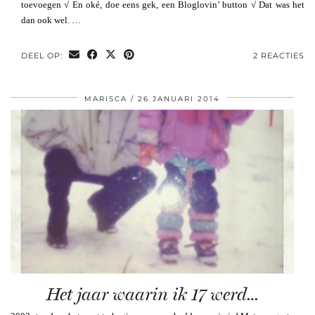
toevoegen √ En oké, doe eens gek, een Bloglovin’ button √ Dat was het
dan ook wel. …
DEEL OP:
2 REACTIES
MARISCA
26 JANUARI 2014
Het jaar waarin ik 17 werd…