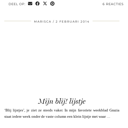
DEEL OP:
6 REACTIES
MARISCA
2 FEBRUARI 2014
Mijn blij! lijstje
‘Blij lijstjes’, je ziet ze steeds vaker. In mijn favoriete weekblad Grazia
staat iedere week onder de vaste column een klein lijstje met waar …