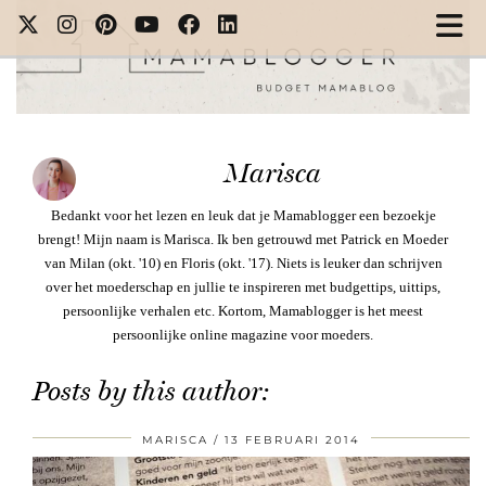
Marisca
Bedankt voor het lezen en leuk dat je Mamablogger een bezoekje
brengt! Mijn naam is Marisca. Ik ben getrouwd met Patrick en Moeder
van Milan (okt. '10) en Floris (okt. '17). Niets is leuker dan schrijven
over het moederschap en jullie te inspireren met budgettips, uittips,
persoonlijke verhalen etc. Kortom, Mamablogger is het meest
persoonlijke online magazine voor moeders.
Posts by this author:
MARISCA
13 FEBRUARI 2014