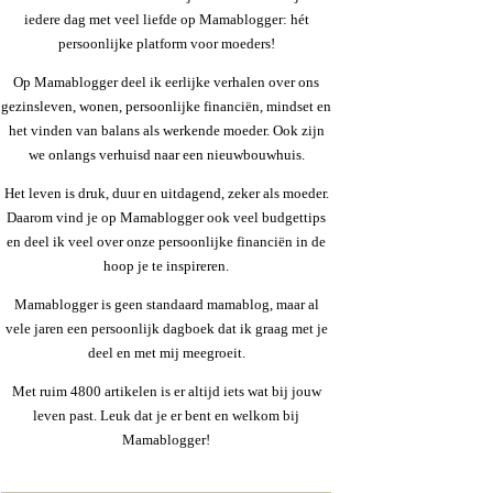
iedere dag met veel liefde op Mamablogger: hét
persoonlijke platform voor moeders!
Op Mamablogger deel ik eerlijke verhalen over ons
gezinsleven, wonen, persoonlijke financiën, mindset en
het vinden van balans als werkende moeder. Ook zijn
we onlangs verhuisd naar een nieuwbouwhuis.
Het leven is druk, duur en uitdagend, zeker als moeder.
Daarom vind je op Mamablogger ook veel budgettips
en deel ik veel over onze persoonlijke financiën in de
hoop je te inspireren.
Mamablogger is geen standaard mamablog, maar al
vele jaren een persoonlijk dagboek dat ik graag met je
deel en met mij meegroeit.
Met ruim 4800 artikelen is er altijd iets wat bij jouw
leven past. Leuk dat je er bent en welkom bij
Mamablogger!